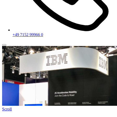
+49 7152 99966 0
Scroll