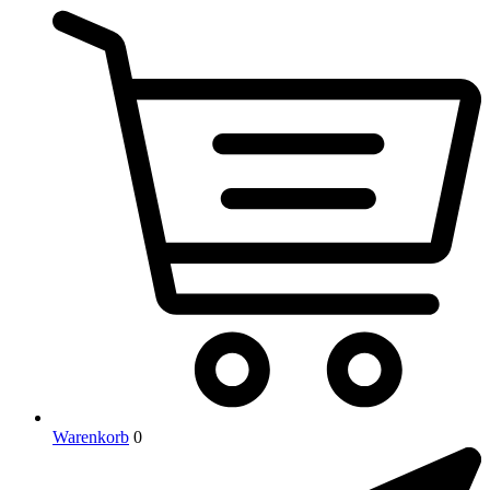
Warenkorb
0