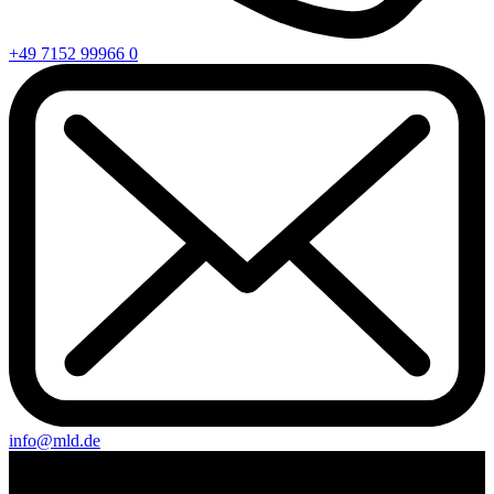
+49 7152 99966 0
info@mld.de