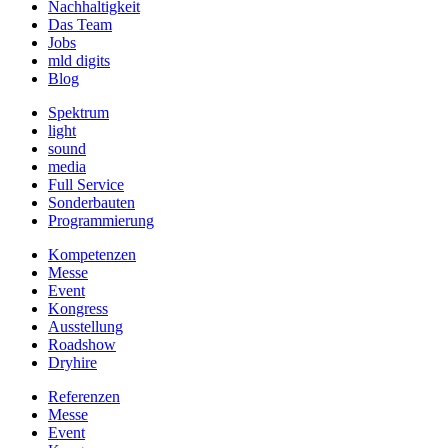
Nachhaltigkeit
Das Team
Jobs
mld digits
Blog
Spektrum
light
sound
media
Full Service
Sonderbauten
Programmierung
Kompetenzen
Messe
Event
Kongress
Ausstellung
Roadshow
Dryhire
Referenzen
Messe
Event