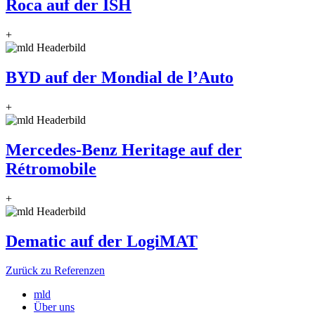
Roca auf der ISH
+
BYD auf der Mondial de l’Auto
+
Mercedes-Benz Heritage auf der
Rétromobile
+
Dematic auf der LogiMAT
Zurück zu Referenzen
mld
Über uns