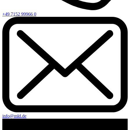
+49 7152 99966 0
info@mld.de