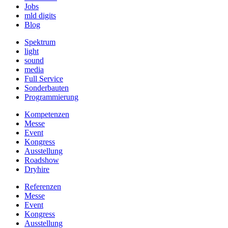
Jobs
mld digits
Blog
Spektrum
light
sound
media
Full Service
Sonderbauten
Programmierung
Kompetenzen
Messe
Event
Kongress
Ausstellung
Roadshow
Dryhire
Referenzen
Messe
Event
Kongress
Ausstellung