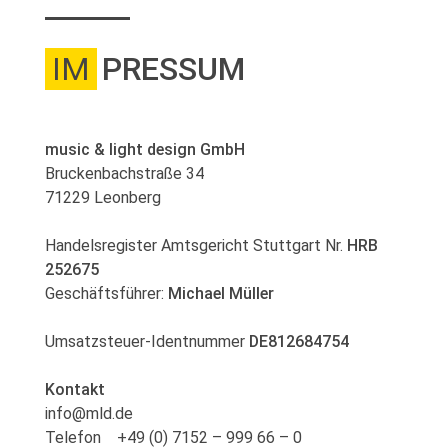
IM
PRESSUM
music & light design GmbH
Bruckenbachstraße 34
71229 Leonberg
Handelsregister Amtsgericht Stuttgart Nr.
HRB
252675
Geschäftsführer:
Michael Müller
Umsatzsteuer-Identnummer
DE812684754
Kontakt
info@mld.de
Telefon +49 (0) 7152 – 999 66 – 0