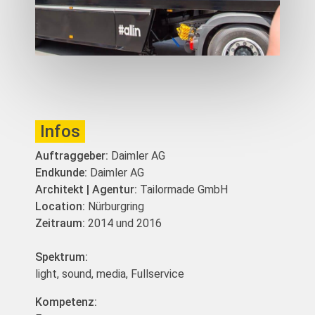
Infos
Auftraggeber:
Daimler AG
Endkunde:
Daimler AG
Architekt | Agentur:
Tailormade GmbH
Location:
Nürburgring
Zeitraum:
2014 und 2016
Spektrum:
light
sound
media
Fullservice
Kompetenz: