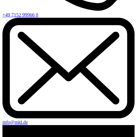
+49 7152 99966 0
info@mld.de