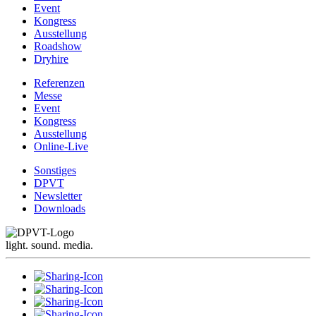
Event
Kongress
Ausstellung
Roadshow
Dryhire
Referenzen
Messe
Event
Kongress
Ausstellung
Online-Live
Sonstiges
DPVT
Newsletter
Downloads
light. sound. media.