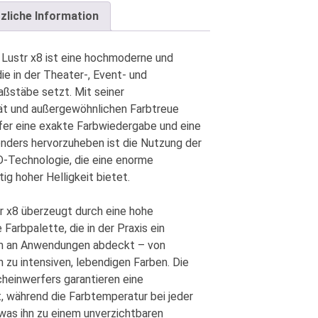
zliche Information
 Lustr x8
ist eine hochmoderne und
die in der Theater-, Event- und
ßstäbe setzt. Mit seiner
ät und außergewöhnlichen Farbtreue
fer eine exakte Farbwiedergabe und eine
onders hervorzuheben ist die Nutzung der
-Technologie, die eine enorme
tig hoher Helligkeit bietet.
r x8 überzeugt durch eine hohe
 Farbpalette, die in der Praxis ein
m an Anwendungen abdeckt – von
 zu intensiven, lebendigen Farben. Die
heinwerfers garantieren eine
t, während die Farbtemperatur bei jeder
was ihn zu einem unverzichtbaren