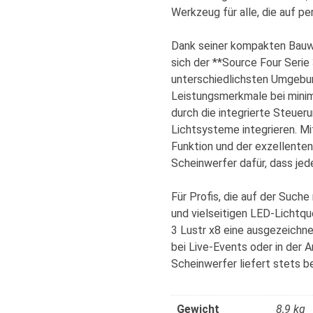
Werkzeug für alle, die auf pe
Dank seiner kompakten Bauwe
sich der **Source Four Serie 
unterschiedlichsten Umgebun
Leistungsmerkmale bei mini
durch die integrierte Steuer
Lichtsysteme integrieren. Mi
Funktion und der exzellenten
Scheinwerfer dafür, dass jed
Für Profis, die auf der Suche
und vielseitigen LED-Lichtque
3 Lustr x8 eine ausgezeichne
bei Live-Events oder in der 
Scheinwerfer liefert stets 
Gewicht
8,9 kg