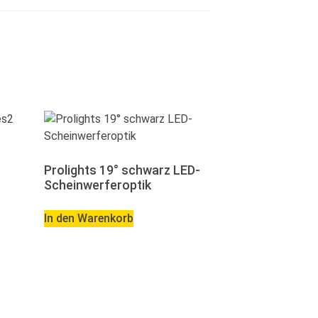
Prolights 19° schwarz LED-
Scheinwerferoptik
In den Warenkorb