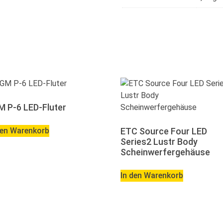
 P-6 LED-Fluter
den Warenkorb
ETC Source Four LED
Series2 Lustr Body
Scheinwerfergehäuse
In den Warenkorb