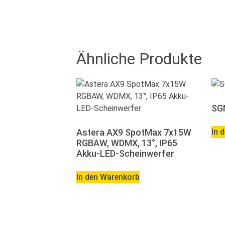
Ähnliche Produkte
SGM
Astera AX9 SpotMax 7x15W
In 
RGBAW, WDMX, 13°, IP65
Akku-LED-Scheinwerfer
In den Warenkorb