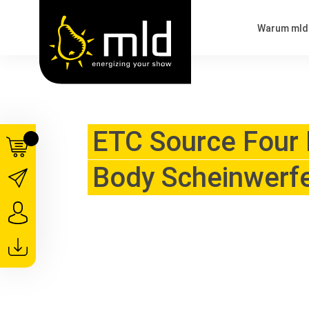
Warum mld
ETC Source Four 
Body Scheinwerf