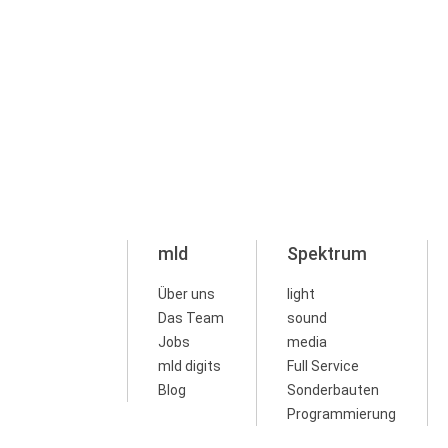
mld
Spektrum
Über uns
light
Das Team
sound
Jobs
media
mld digits
Full Service
Blog
Sonderbauten
Programmierung