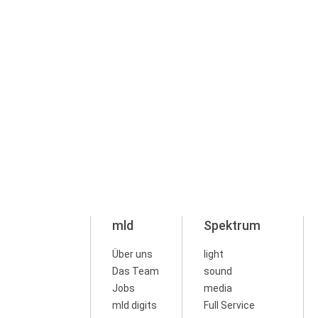
mld
Spektrum
Über uns
light
Das Team
sound
Jobs
media
mld digits
Full Service