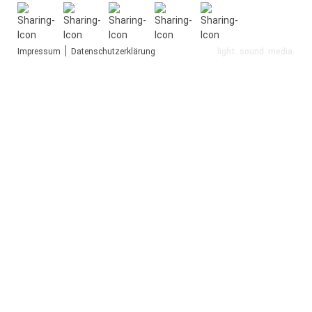
Impressum
Datenschutzerklärung
light. sound. media.