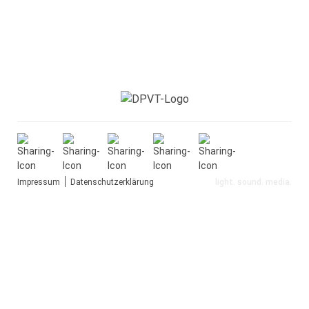
Impressum
Datenschutzerklärung
light. sound. media.