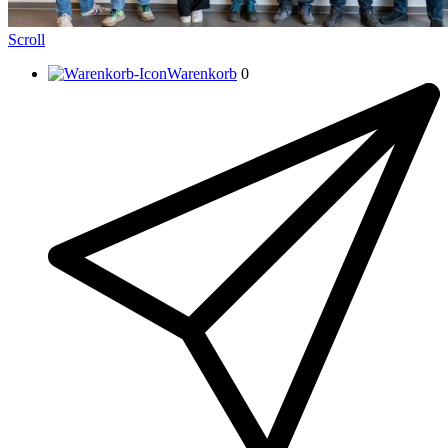
Scroll
Warenkorb
0