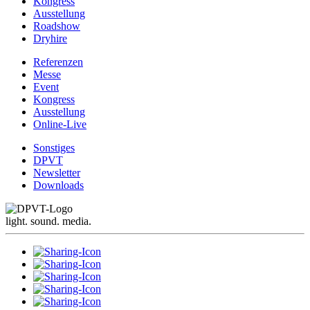
Kongress
Ausstellung
Roadshow
Dryhire
Referenzen
Messe
Event
Kongress
Ausstellung
Online-Live
Sonstiges
DPVT
Newsletter
Downloads
light. sound. media.