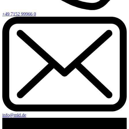
+49 7152 99966 0
info@mld.de