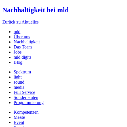
Nachhaltigkeit bei mld
Zurück zu Aktuelles
mld
Über uns
Nachhaltigkeit
Das Team
Jobs
mld digits
Blog
Spektrum
light
sound
media
Full Service
Sonderbauten
Programmierung
Kompetenzen
Messe
Event