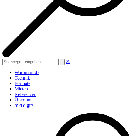
✕
Warum mld?
Technik
Formate
Mieten
Referenzen
Über uns
mld digits