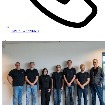
+49 7152 99966 0